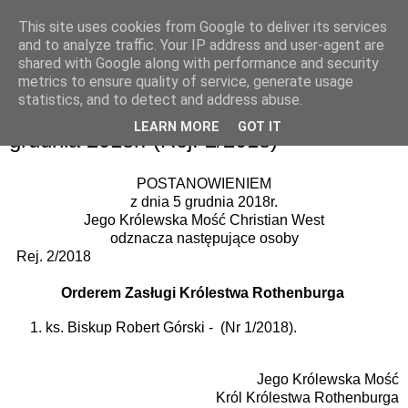
This site uses cookies from Google to deliver its services
and to analyze traffic. Your IP address and user-agent are
shared with Google along with performance and security
metrics to ensure quality of service, generate usage
statistics, and to detect and address abuse.
5 grudnia 2018
POSTANOWIENIE KRÓLA z dnia 5
LEARN MORE
GOT IT
grudnia 2018r. (Rej. 2/2018)
POSTANOWIENIEM
z dnia 5 grudnia 2018r.
Jego Królewska Mość Christian West
odznacza następujące osoby
Rej. 2/2018
Orderem Zasługi Królestwa Rothenburga
ks. Biskup Robert Górski - (Nr 1/2018).
Jego Królewska Mość
Król Królestwa Rothenburga