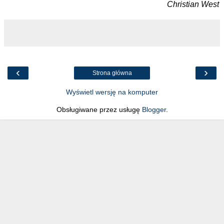
Christian West
‹
›
Strona główna
Wyświetl wersję na komputer
Obsługiwane przez usługę
Blogger
.