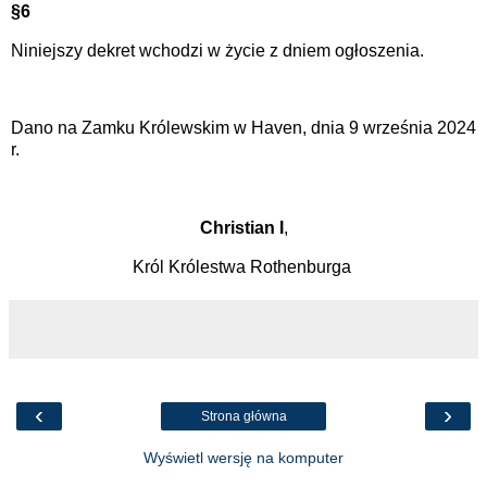
§6
Niniejszy dekret wchodzi w życie z dniem ogłoszenia.
Dano na Zamku Królewskim w Haven, dnia 9 września 2024
r.
Christian I
,
Król Królestwa Rothenburga
‹
›
Strona główna
Wyświetl wersję na komputer